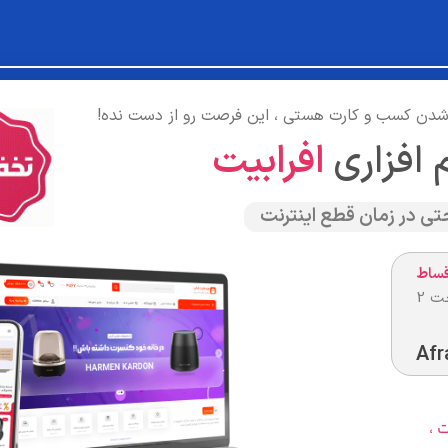
ن شدن کسب و کارت هستی ، این فرصت رو از دست نده!
م افزاری
افرابیت
تی در زمان قطع اینترنت
قساط
با چک صیادی فقط و فقط با پیش پرداخت 2
Afr
 ،