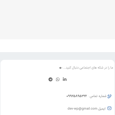
ما را در شکه های اجتماعی دنبال کنید…
شماره تماس :
09925895322
ایمیل:dev-wp@gmail.com