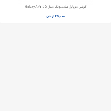
گوشی موبایل سامسونگ مدل Galaxy A32 5G
65,000
تومان