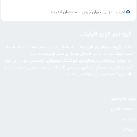
آدرس : تهران -تهران پارس – ساختمان اندیشه
گروه نرم افزاری افرابیتــــ
ما در
گروه نرم‌افزاری افرابیت
، نه فقط یک توسعه‌ دهنده، بلکه
شریک
استراتژیک
شما در مسیر
انتقال موفق بر بستر اینترنت
هستیم.
به عنوان پیشگامان
راهکارهای هوشمند دیجیتال
، تخصص خود را بر خلق
آینده‌ی فناوری متمرکز کرده‌ایم. با تیمی از حرفه ای ها ، بهترین خدمات را با
بالاترین کیفیت و نوآوری ارائه می‌دهیم
لینک های مهم
- صفحه اصلی
درباره ما
- وبلاگ