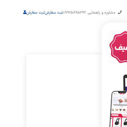
مشاوره و راهنمایی :09925895322
ثبت سفارش
ثبت سفارش