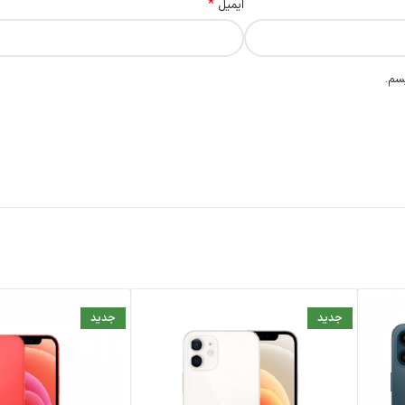
*
ایمیل
سم.
جدید
جدید