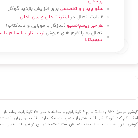
پزشکی
سئو پایدار و تخصصی
برای افزایش بازدید گوگل
قابلیت اتصال در
اینترنت ملی و بین الملل
طراحی ریسپانسیو
(سازگار با موبایل و دسکتاپ)
اتصال به پلتفرم های فروش
ترب ، تارا ، با سلام ، ا
،دیجیکالا
بزرگنمایی تصویر
گوشی موبایل Galaxy A32 با
گوشی مدرن به‌حساب بیاید. صفحه‌نمایش استفاده‌شده در این گوشی 6.4 اینچی است که با استفاده از پنل Super AMOLED تصاویر شفاف و زنده‌ای را به نمایش می‌گذارد.