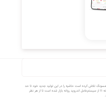
 و ظاهر زیبایی دارد. سامسونگ تلاش کرده است حاشیه را در این تولید جدید خود تا حد
امکان کم کند. این گوشی قاب پشتی از جنس پلاستیک دارد و قاب جلویی آن را شیشه پوشانده که البته جلوه‌ی زیبایی به گوشی داده است. این محصول سامسونگ با نسخه 11 از سیستم‌عامل اندروید روانه بازار شده است تا از هر نظر