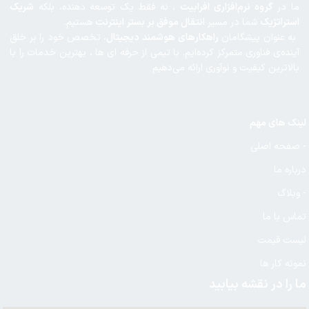
ما در
گروه نرم‌افزاری افرابیت
، نه فقط یک توسعه‌ دهنده، بلکه
شریک
استراتژیک
شما در مسیر
انتقال موفق بر بستر اینترنت
هستیم.
به عنوان پیشگامان
راهکارهای هوشمند دیجیتال
، تخصص خود را بر خلق
آینده‌ی فناوری متمرکز کرده‌ایم. با تیمی از حرفه ای ها ، بهترین خدمات را با
بالاترین کیفیت و نوآوری ارائه می‌دهیم
لینک های مهم
- صفحه اصلی
درباره ما
- وبلاگ
تماس با ما
لیست قیمت
نمونه کار ها
ما را در نقشه بیابید