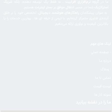
ما در
گروه نرم‌افزاری افرابیت
، نه فقط یک توسعه‌ دهنده، بلکه
شریک
استراتژیک
شما در مسیر
انتقال موفق بر بستر اینترنت
هستیم.
به عنوان پیشگامان
راهکارهای هوشمند دیجیتال
، تخصص خود را بر خلق
آینده‌ی فناوری متمرکز کرده‌ایم. با تیمی از حرفه ای ها ، بهترین خدمات را با
بالاترین کیفیت و نوآوری ارائه می‌دهیم
لینک های مهم
- صفحه اصلی
درباره ما
- وبلاگ
تماس با ما
لیست قیمت
نمونه کار ها
ما را در نقشه بیابید