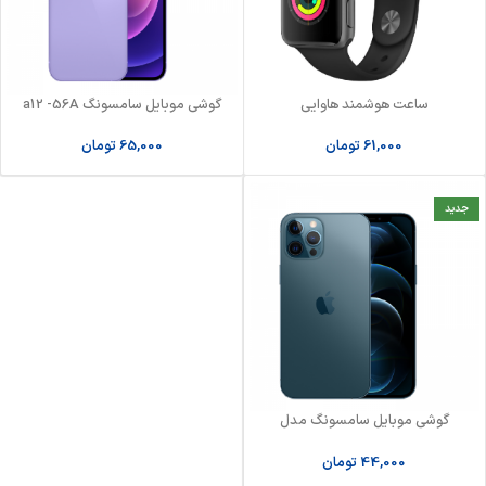
ساعت هوشمند هاوایی
گوشی موبایل سامسونگ a12 -56A
61,000
تومان
65,000
تومان
جدید
گوشی موبایل سامسونگ مدل
Galaxy A32
44,000
تومان