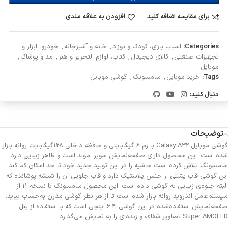
برای مقایسه اضافه کنید
افزودن به علاقه مندی
Categories:
اسباب بازی، کودک و نوزاد
,
خانه و آشپزخانه
,
خودرو، ابزار و
تجهیزات صنعتی
,
کالای دیجیتال
,
کتاب، لوازم التحریر و هنر
,
مد و پوشاک
,
موبایل
Tags:
خرید موبایل
,
سامسونگ
,
گوشی موبایل
دنبال کنید:
توضیحات
گوشی موبایل Galaxy A32 با رم 6 گیگابایتی و حافظه داخلی 128گیگابایت روانه بازار
شده است. این محصول دارای صفحه‌نمایش سوپر امولد است و ظاهر زیبایی دارد.
سامسونگ تلاش کرده است حاشیه را در این تولید جدید خود تا حد امکان کم کند.
این گوشی قاب پشتی از جنس پلاستیک دارد و قاب جلویی آن را شیشه پوشانده که
البته جلوه‌ی زیبایی به گوشی داده است. این محصول سامسونگ با نسخه 11 از
سیستم‌عامل اندروید روانه بازار شده است تا از هر نظر گوشی مدرن به‌حساب بیاید.
صفحه‌نمایش استفاده‌شده در این گوشی 6.4 اینچی است که با استفاده از پنل
Super AMOLED تصاویر شفاف و زنده‌ای را به نمایش می‌گذارد.