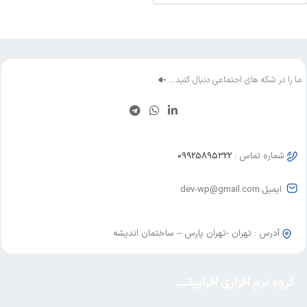
ما را در شکه های اجتماعی دنبال کنید…
شماره تماس :
09925895322
ایمیل:dev-wp@gmail.com
آدرس : تهران -تهران پارس – ساختمان اندیشه
گروه نرم افزاری افرابیتــــ